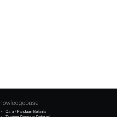
nowledgebase
Cara / Panduan Belanja
Tentang Program Referral