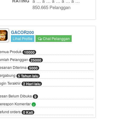
RATING
â˜… â˜… â˜… â˜… â˜…
850.665 Pelanggan
GACOR200
Lihat Profile
Chat Pelanggan
emua Produk
10000
umlah Pelanggan
25000
esanan Diterima
5000
ergabung
5 Tahun lalu
ogin Terakhir
2 Hari lalu
esan Belum Dibuka
9
erespon Komentar
-
efund orders
0 Kali